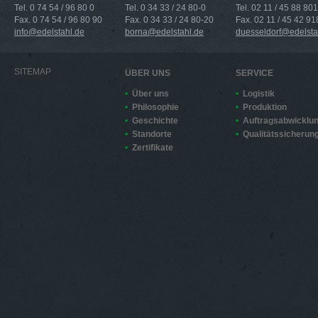
Tel. 0 74 54 / 96 80 0
Tel. 0 34 33 / 24 80-0
Tel. 02 11 / 45 88 801
Fax. 0 74 54 / 96 80 90
Fax. 0 34 33 / 24 80-20
Fax. 02 11 / 45 42 91
info@edelstahl.de
borna@edelstahl.de
duesseldorf@edelsta
SITEMAP
ÜBER UNS
SERVICE
Über uns
Logistik
Philosophie
Produktion
Geschichte
Auftragsabwicklu
Standorte
Qualitätssicherun
Zertifikate