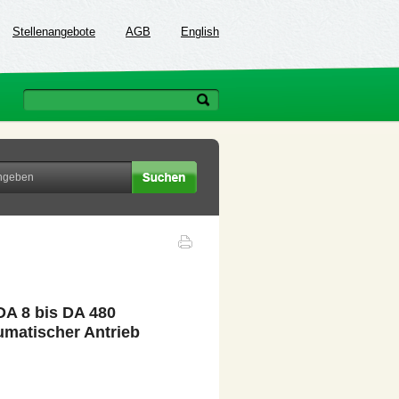
Stellenangebote
AGB
English
A 8 bis DA 480
umatischer Antrieb