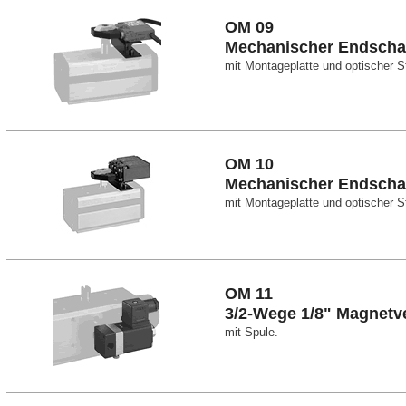
OM 09
Mechanischer Endschal
mit Montageplatte und optischer S
OM 10
Mechanischer Endschal
mit Montageplatte und optischer S
OM 11
3/2-Wege 1/8" Magnetve
mit Spule.