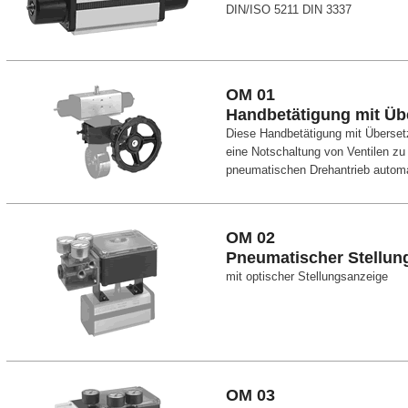
DIN/ISO 5211 DIN 3337
OM 01
Handbetätigung mit Üb
Diese Handbetätigung mit Überset
eine Notschaltung von Ventilen zu
pneumatischen Drehantrieb automat
OM 02
Pneumatischer Stellun
mit optischer Stellungsanzeige
OM 03