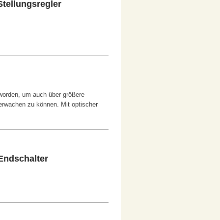
tellungsregler
 worden, um auch über größere
berwachen zu können. Mit optischer
Endschalter