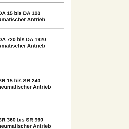
A 15 bis DA 120
umatischer Antrieb
A 720 bis DA 1920
umatischer Antrieb
R 15 bis SR 240
neumatischer Antrieb
R 360 bis SR 960
neumatischer Antrieb