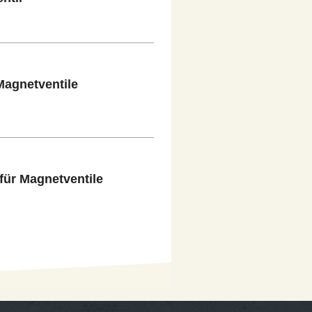
Magnetventile
ür Magnetventile