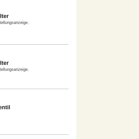
ter
tellungsanzeige.
ter
tellungsanzeige.
ntil