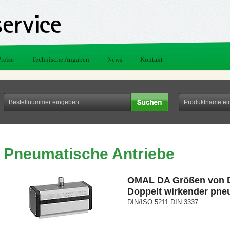
Preise
Technische Angaben
News
Kontakt
Pneumatische Antriebe
OMAL DA Größen von D
Doppelt wirkender pne
DIN/ISO 5211 DIN 3337