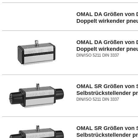
OMAL DA Größen von D
Doppelt wirkender pne
OMAL DA Größen von D
Doppelt wirkender pne
DIN/ISO 5211 DIN 3337
OMAL SR Größen von S
Selbstrückstellender p
DIN/ISO 5211 DIN 3337
OMAL SR Größen von S
Selbstrückstellender p