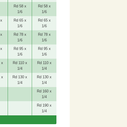
Rd 58 x
Rd 58 x
1/6
1/6
 x
Rd 65 x
Rd 65 x
1/6
1/6
 x
Rd 78 x
Rd 78 x
1/6
1/6
 x
Rd 95 x
Rd 95 x
1/6
1/6
 x
Rd 110 x
Rd 110 x
1/4
1/4
 x
Rd 130 x
Rd 130 x
1/4
1/4
Rd 160 x
1/4
Rd 190 x
1/4