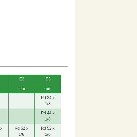
E2
E3
mm
mm
Rd 34 x
1/8
Rd 44 x
1/8
 x
Rd 52 x
Rd 52 x
1/6
1/6