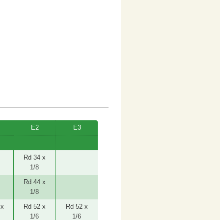
E2
E3
Rd 34 x
1/8
Rd 44 x
1/8
 x
Rd 52 x
Rd 52 x
1/6
1/6