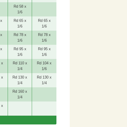
Rd 58 x
1/6
 x
Rd 65 x
Rd 65 x
1/6
1/6
 x
Rd 78 x
Rd 78 x
1/6
1/6
 x
Rd 95 x
Rd 95 x
1/6
1/6
 x
Rd 110 x
Rd 104 x
1/4
1/6
 x
Rd 130 x
Rd 130 x
1/4
1/4
Rd 160 x
1/4
 x