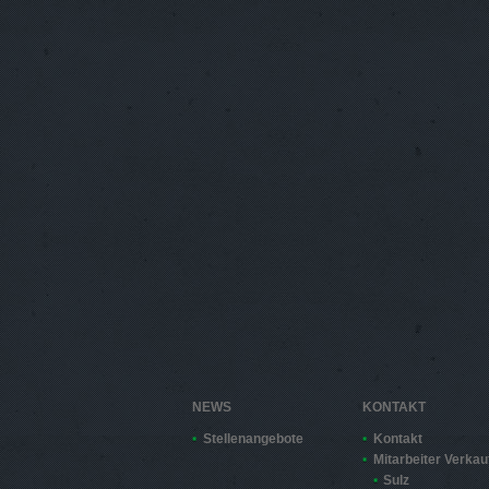
NEWS
KONTAKT
Stellenangebote
Kontakt
Mitarbeiter Verkau
Sulz