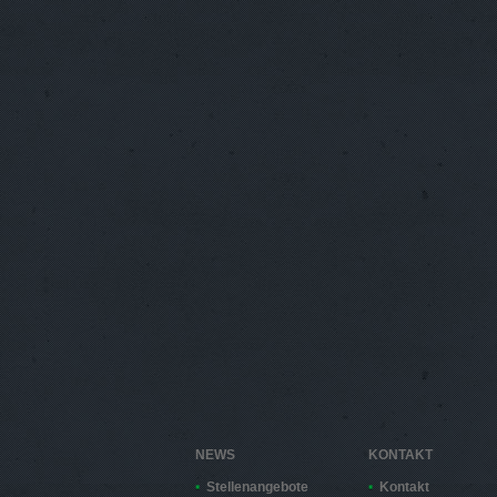
NEWS
KONTAKT
Stellenangebote
Kontakt