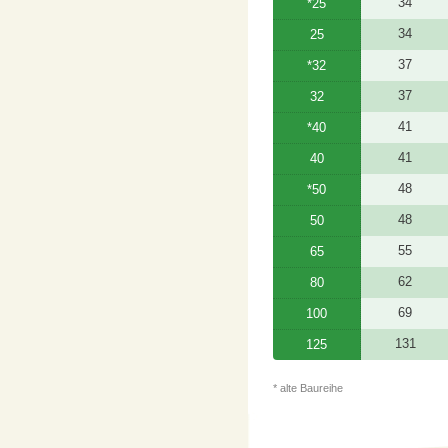
34
*25
34
25
37
*32
37
32
41
*40
41
40
48
*50
48
50
55
65
62
80
69
100
131
125
* alte Baureihe