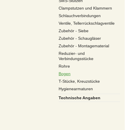
SMS-Stutzen
Clampstutzen und Klammern
Schlauchverbindungen
Ventile, Tellerrückschlagventile
Zubehör - Siebe
Zubehör - Schaugläser
Zubehör - Montagematerial
Reduzier- und
Verbindungsstücke
Rohre
Bogen
T-Stücke, Kreuzstücke
Hygienearmaturen
Technische Angaben