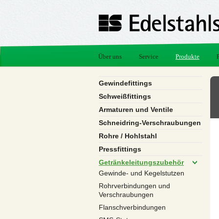
Über uns
Service
Produkte
Gewindefittings
Schweißfittings
Armaturen und Ventile
Schneidring-Verschraubungen
Rohre / Hohlstahl
Pressfittings
Getränkeleitungszubehör
Gewinde- und Kegelstutzen
Rohrverbindungen und
Verschraubungen
Flanschverbindungen