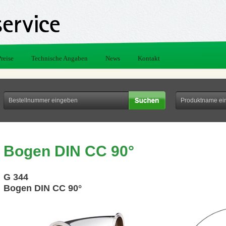
Preise
Technische Angaben
News
Kontakt
Bogen DIN CC 90°
G 344
Bogen DIN CC 90°