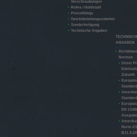
Verschraubungen
Rohre / Hohlstahl
Pressfittings
Getränkeleitungszubehör
Sonderfertigung
Technische Angaben
TECHNISC
ANGABEN
Richtlinie
Normen
Unser Pr
Edelstahl
Zukunft.
Europäi
Standard
Amerika
Standard
Europäi
EN 13480
Ausgabe
Amerika
Norm A
B31.3:2