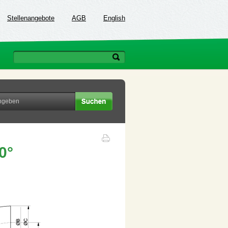
Stellenangebote
AGB
English
0°