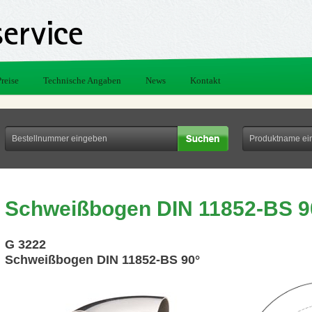
Preise
Technische Angaben
News
Kontakt
Schweißbogen DIN 11852-BS 9
G 3222
Schweißbogen DIN 11852-BS 90°