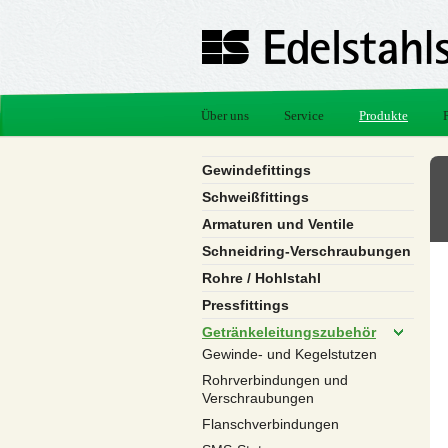
Über uns
Service
Produkte
Gewindefittings
Schweißfittings
Armaturen und Ventile
Schneidring-Verschraubungen
Rohre / Hohlstahl
Pressfittings
Getränkeleitungszubehör
Gewinde- und Kegelstutzen
Rohrverbindungen und
Verschraubungen
Flanschverbindungen