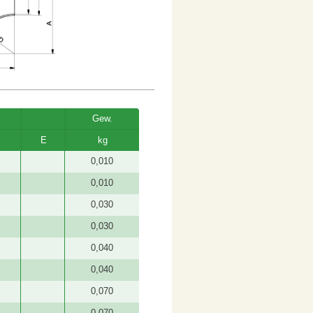
Gew.
E
kg
0,010
0,010
0,030
0,030
0,040
0,040
0,070
0,070