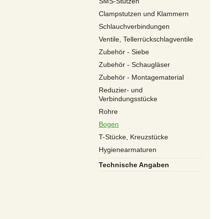
SMS-Stutzen
Clampstutzen und Klammern
Schlauchverbindungen
Ventile, Tellerrückschlagventile
Zubehör - Siebe
Zubehör - Schaugläser
Zubehör - Montagematerial
Reduzier- und
Verbindungsstücke
Rohre
Bogen
T-Stücke, Kreuzstücke
Hygienearmaturen
Technische Angaben