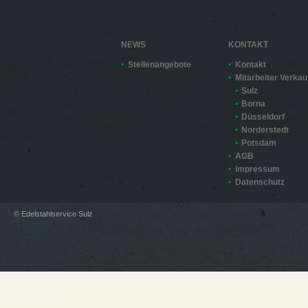
NEWS
KONTAKT
Stellenangebote
Kontakt
Mitarbeiter Verkau
Sulz
Borna
Düsseldorf
Norderstedt
Potsdam
AGB
Impressum
Datenschutz
© Edelstahlservice Sulz