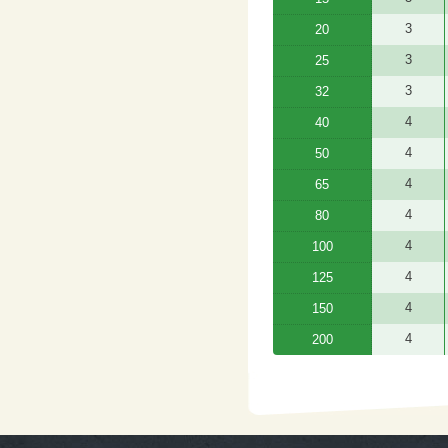
3
20
3
25
3
32
4
40
4
50
4
65
4
80
4
100
4
125
4
150
4
200