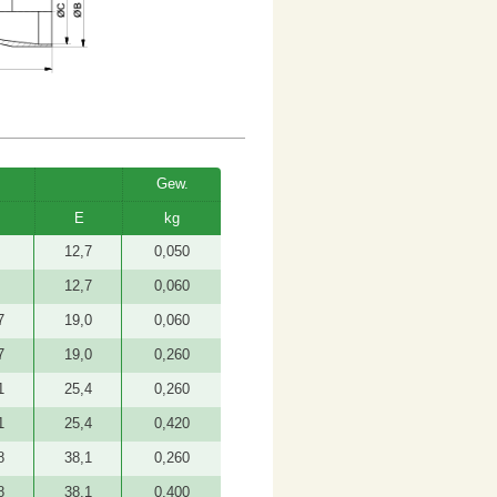
Gew.
E
kg
12,7
0,050
12,7
0,060
7
19,0
0,060
7
19,0
0,260
1
25,4
0,260
1
25,4
0,420
8
38,1
0,260
8
38,1
0,400