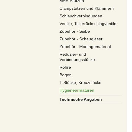
SMS-Stutzen
Clampstutzen und Klammern
Schlauchverbindungen
Ventile, Tellerrückschlagventile
Zubehör - Siebe
Zubehör - Schaugläser
Zubehör - Montagematerial
Reduzier- und
Verbindungsstücke
Rohre
Bogen
T-Stücke, Kreuzstücke
Hygienearmaturen
Technische Angaben