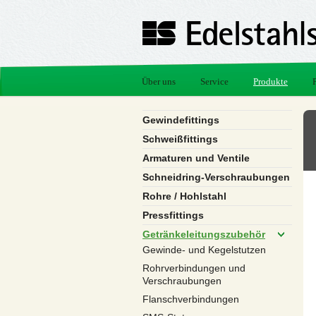
Über uns
Service
Produkte
Gewindefittings
Schweißfittings
Armaturen und Ventile
Schneidring-Verschraubungen
Rohre / Hohlstahl
Pressfittings
Getränkeleitungszubehör
Gewinde- und Kegelstutzen
Rohrverbindungen und
Verschraubungen
Flanschverbindungen