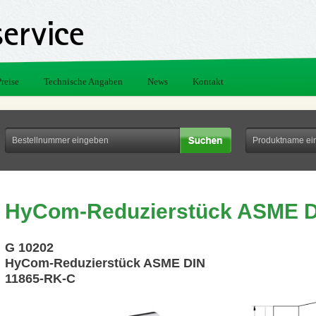
Preise
Technische Angaben
News
Kontakt
HyCom-Reduzierstück ASME D
G 10202
HyCom-Reduzierstück ASME DIN
11865-RK-C