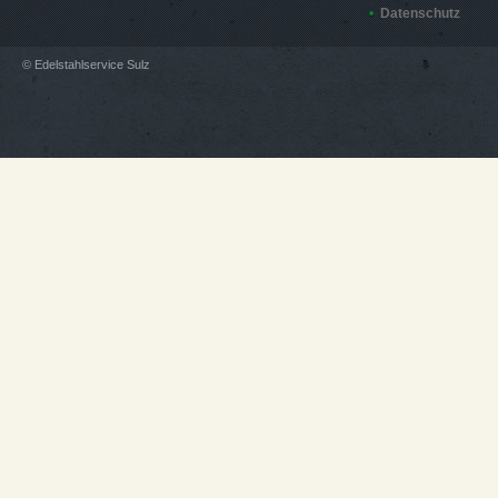
Datenschutz
© Edelstahlservice Sulz