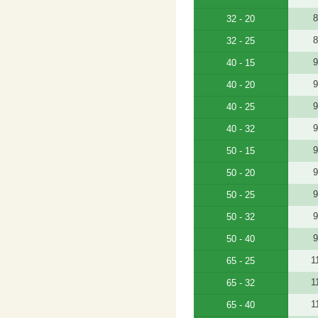
8
32 - 20
8
32 - 25
9
40 - 15
9
40 - 20
9
40 - 25
9
40 - 32
9
50 - 15
9
50 - 20
9
50 - 25
9
50 - 32
9
50 - 40
1
65 - 25
1
65 - 32
1
65 - 40