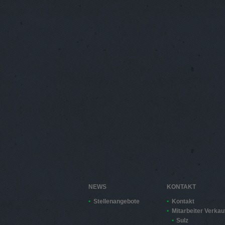
NEWS
KONTAKT
Stellenangebote
Kontakt
Mitarbeiter Verkau
Sulz