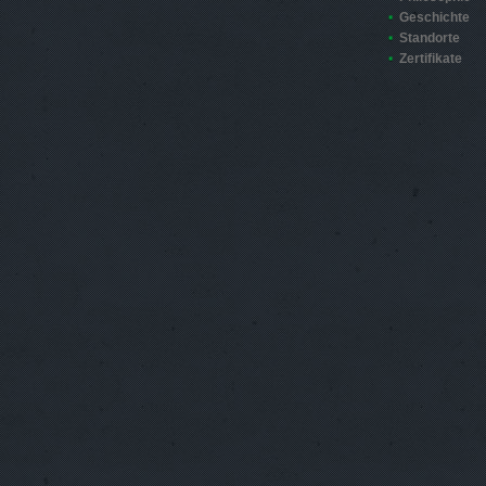
Geschichte
Standorte
Zertifikate