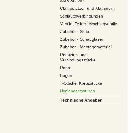
SMS-Stutzen
Clampstutzen und Klammern
Schlauchverbindungen
Ventile, Tellerrückschlagventile
Zubehör - Siebe
Zubehör - Schaugläser
Zubehör - Montagematerial
Reduzier- und
Verbindungsstücke
Rohre
Bogen
T-Stücke, Kreuzstücke
Hygienearmaturen
Technische Angaben