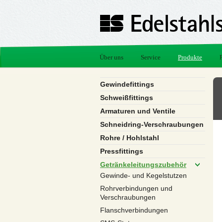
Über uns
Service
Produkte
Gewindefittings
Schweißfittings
Armaturen und Ventile
Schneidring-Verschraubungen
Rohre / Hohlstahl
Pressfittings
Getränkeleitungszubehör
Gewinde- und Kegelstutzen
Rohrverbindungen und
Verschraubungen
Flanschverbindungen