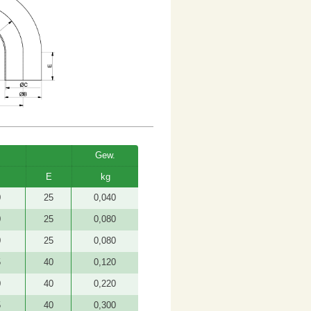
Gew.
E
kg
0
25
0,040
0
25
0,080
0
25
0,080
5
40
0,120
0
40
0,220
5
40
0,300