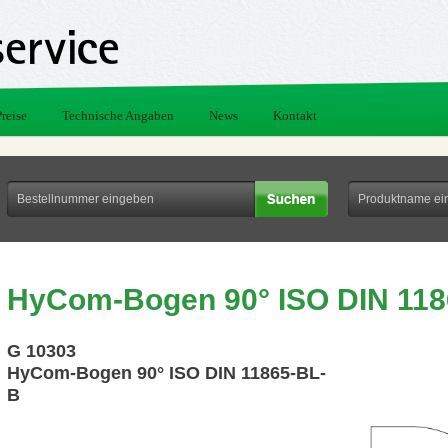
Preise
Technische Angaben
News
Kontakt
HyCom-Bogen 90° ISO DIN 118
G 10303
HyCom-Bogen 90° ISO DIN 11865-BL-
B