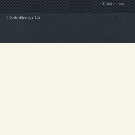
Datenschutz
© Edelstahlservice Sulz