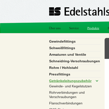
Über uns
Service
Produkte
Gewindefittings
Schweißfittings
Armaturen und Ventile
Schneidring-Verschraubungen
Rohre / Hohlstahl
Pressfittings
Getränkeleitungszubehör
Gewinde- und Kegelstutzen
Rohrverbindungen und
Verschraubungen
Flanschverbindungen