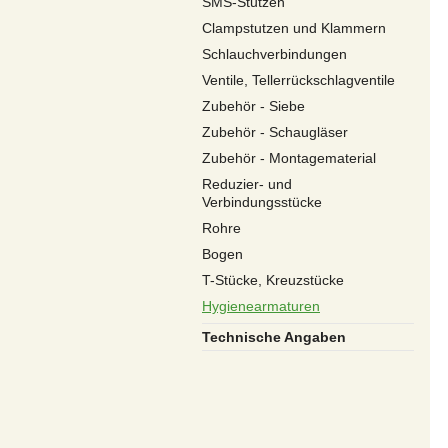
SMS-Stutzen
Clampstutzen und Klammern
Schlauchverbindungen
Ventile, Tellerrückschlagventile
Zubehör - Siebe
Zubehör - Schaugläser
Zubehör - Montagematerial
Reduzier- und
Verbindungsstücke
Rohre
Bogen
T-Stücke, Kreuzstücke
Hygienearmaturen
Technische Angaben