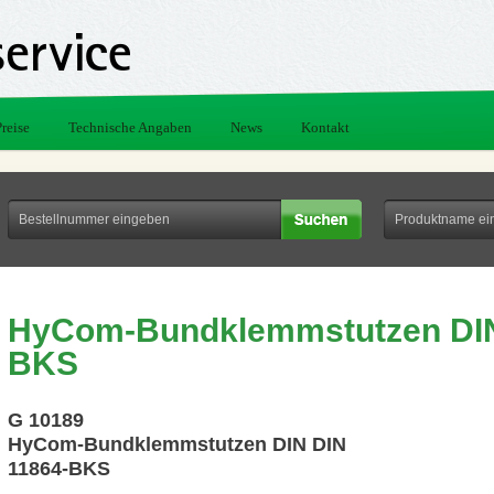
Preise
Technische Angaben
News
Kontakt
HyCom-Bundklemmstutzen DIN
BKS
G 10189
HyCom-Bundklemmstutzen DIN DIN
11864-BKS