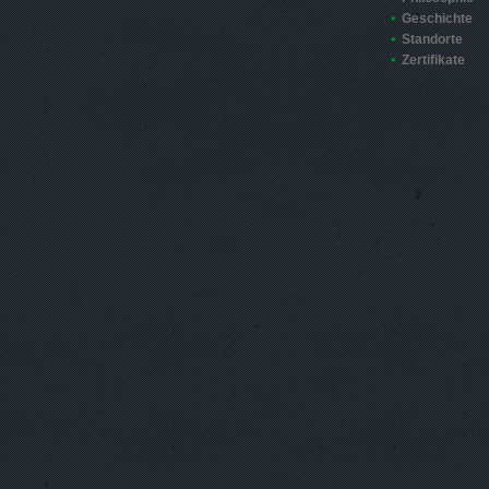
Geschichte
Standorte
Zertifikate