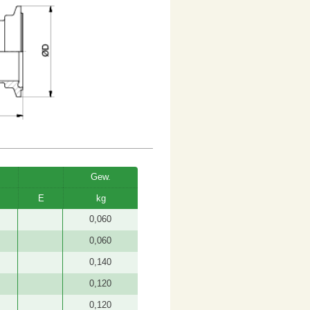
Gew.
E
kg
0,060
0,060
0,140
0,120
0,120