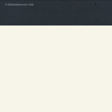
© Edelstahlservice Sulz