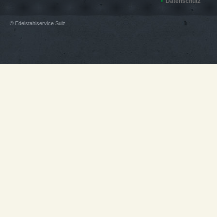
Datenschutz
© Edelstahlservice Sulz