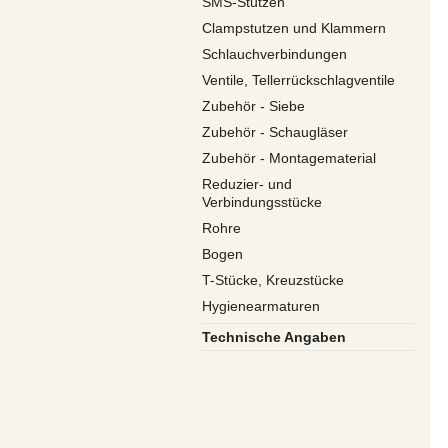
SMS-Stutzen
Clampstutzen und Klammern
Schlauchverbindungen
Ventile, Tellerrückschlagventile
Zubehör - Siebe
Zubehör - Schaugläser
Zubehör - Montagematerial
Reduzier- und
Verbindungsstücke
Rohre
Bogen
T-Stücke, Kreuzstücke
Hygienearmaturen
Technische Angaben