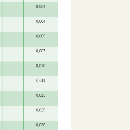
0,004
0,004
0,005
0,007
0,010
0,011
0,013
0,025
0,030