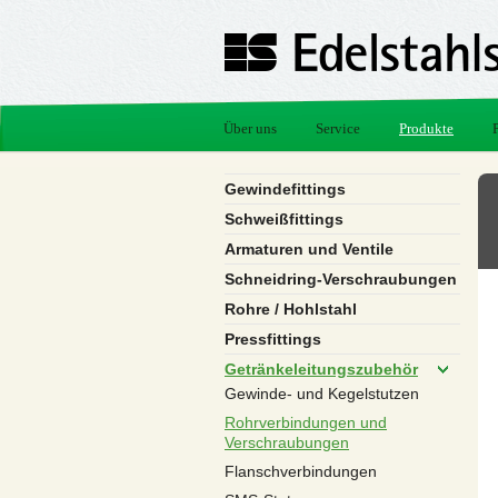
Über uns
Service
Produkte
Gewindefittings
Schweißfittings
Armaturen und Ventile
Schneidring-Verschraubungen
Rohre / Hohlstahl
Pressfittings
Getränkeleitungszubehör
Gewinde- und Kegelstutzen
Rohrverbindungen und
Verschraubungen
Flanschverbindungen