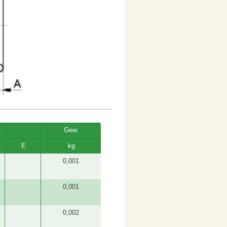
Gew.
E
kg
0,001
0,001
0,002