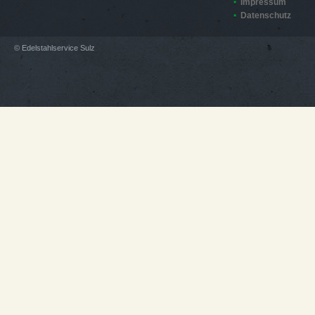
Impressum
Datenschutz
© Edelstahlservice Sulz