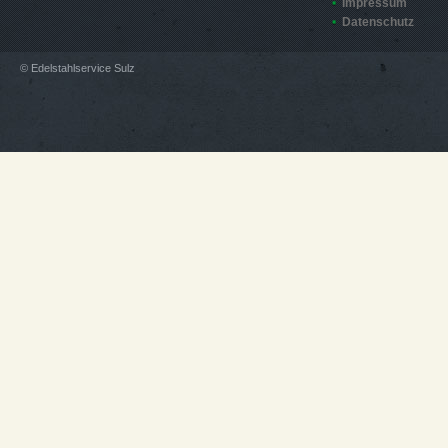
Impressum
Datenschutz
© Edelstahlservice Sulz