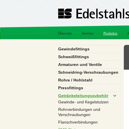
Über uns
Service
Produkte
Gewindefittings
Schweißfittings
Armaturen und Ventile
Schneidring-Verschraubungen
Rohre / Hohlstahl
Pressfittings
Getränkeleitungszubehör
Gewinde- und Kegelstutzen
Rohrverbindungen und
Verschraubungen
Flanschverbindungen