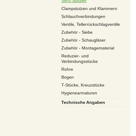
SMS-Stutzen
Clampstutzen und Klammern
Schlauchverbindungen
Ventile, Tellerrückschlagventile
Zubehör - Siebe
Zubehör - Schaugläser
Zubehör - Montagematerial
Reduzier- und
Verbindungsstücke
Rohre
Bogen
T-Stücke, Kreuzstücke
Hygienearmaturen
Technische Angaben