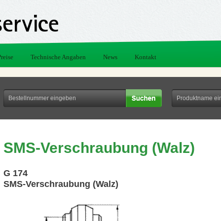
Preise
Technische Angaben
News
Kontakt
SMS-Verschraubung (Walz)
G 174
SMS-Verschraubung (Walz)