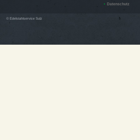
Datenschutz
© Edelstahlservice Sulz