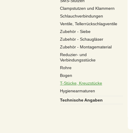
SMS-Stutzen
Clampstutzen und Klammern
Schlauchverbindungen
Ventile, Tellerrückschlagventile
Zubehör - Siebe
Zubehör - Schaugläser
Zubehör - Montagematerial
Reduzier- und
Verbindungsstücke
Rohre
Bogen
T-Stücke, Kreuzstücke
Hygienearmaturen
Technische Angaben