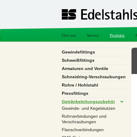
Über uns
Service
Produkte
Gewindefittings
Schweißfittings
Armaturen und Ventile
Schneidring-Verschraubungen
Rohre / Hohlstahl
Pressfittings
Getränkeleitungszubehör
Gewinde- und Kegelstutzen
Rohrverbindungen und
Verschraubungen
Flanschverbindungen