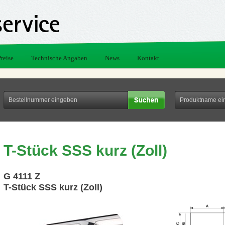
Preise
Technische Angaben
News
Kontakt
T-Stück SSS kurz (Zoll)
G 4111 Z
T-Stück SSS kurz (Zoll)