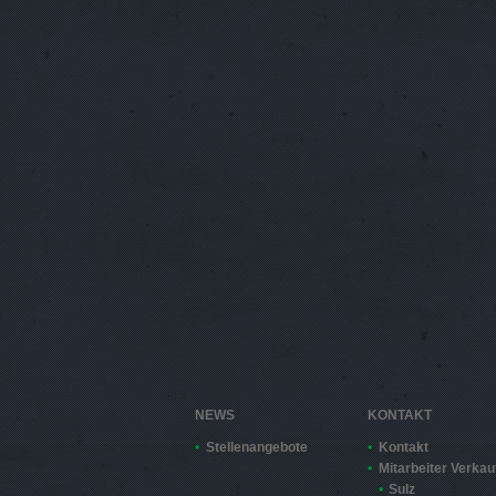
NEWS
KONTAKT
Stellenangebote
Kontakt
Mitarbeiter Verkau
Sulz