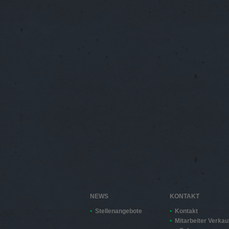
NEWS
KONTAKT
Stellenangebote
Kontakt
Mitarbeiter Verkau