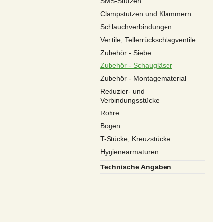
SMS-Stutzen
Clampstutzen und Klammern
Schlauchverbindungen
Ventile, Tellerrückschlagventile
Zubehör - Siebe
Zubehör - Schaugläser
Zubehör - Montagematerial
Reduzier- und
Verbindungsstücke
Rohre
Bogen
T-Stücke, Kreuzstücke
Hygienearmaturen
Technische Angaben