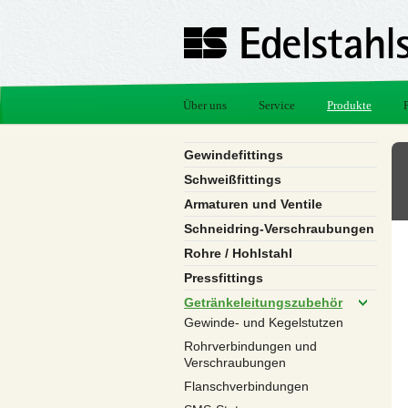
Über uns
Service
Produkte
Gewindefittings
Schweißfittings
Armaturen und Ventile
Schneidring-Verschraubungen
Rohre / Hohlstahl
Pressfittings
Getränkeleitungszubehör
Gewinde- und Kegelstutzen
Rohrverbindungen und
Verschraubungen
Flanschverbindungen