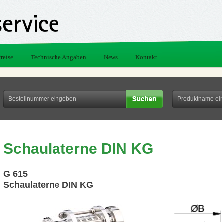
Preise
Technische Angaben
News
Kontakt
Schaulaterne DIN KG
G 615
Schaulaterne DIN KG