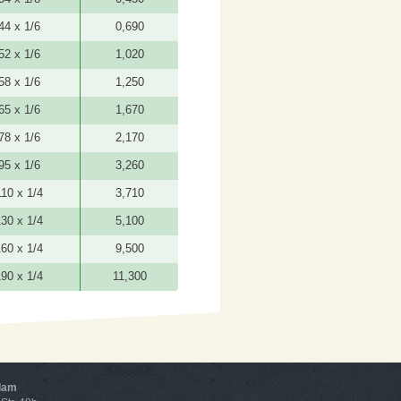
44 x 1/6
0,690
52 x 1/6
1,020
58 x 1/6
1,250
65 x 1/6
1,670
78 x 1/6
2,170
95 x 1/6
3,260
110 x 1/4
3,710
30 x 1/4
5,100
60 x 1/4
9,500
90 x 1/4
11,300
dam