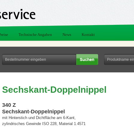
Preise
Technische Angaben
News
Kontakt
Sechskant-Doppelnippel
340 Z
Sechskant-Doppelnippel
mit Hinterstich und Dichtfläche am 6-Kant,
zylindrisches Gewinde ISO 228, Material 1.4571