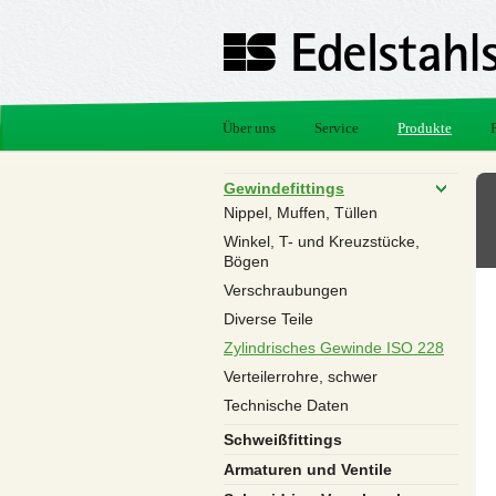
Über uns
Service
Produkte
Gewindefittings
Nippel, Muffen, Tüllen
Winkel, T- und Kreuzstücke,
Bögen
Verschraubungen
Diverse Teile
Zylindrisches Gewinde ISO 228
Verteilerrohre, schwer
Technische Daten
Schweißfittings
Armaturen und Ventile