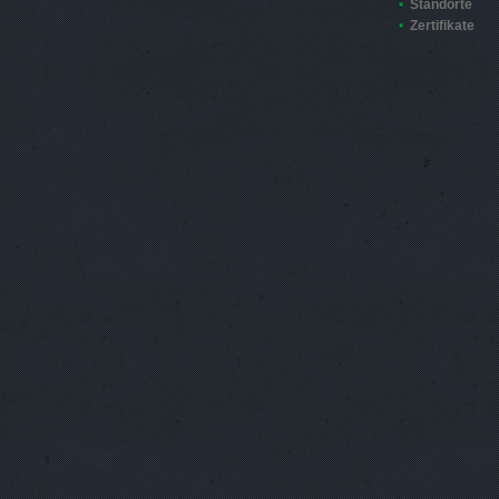
Standorte
Zertifikate