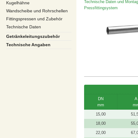
Technische Daten und Montag
Kugelhähne
Pressfittingsystem
Wandscheibe und Rohrschellen
Fittingspressen und Zubehör
Technische Daten
Getränkeleitungszubehör
Technische Angaben
DN
A
mm
m
15,00
51,
18,00
55,
22,00
67,