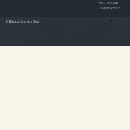
Impressum
Datenschutz
© Edelstahlservice Sulz