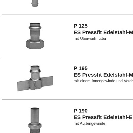
P 125
ES Pressfit Edelstahl-M
mit Überwurfmutter
P 195
ES Pressfit Edelstahl-M
mit einem Innengewinde und Verd
P 190
ES Pressfit Edelstahl-
mit Außengewinde