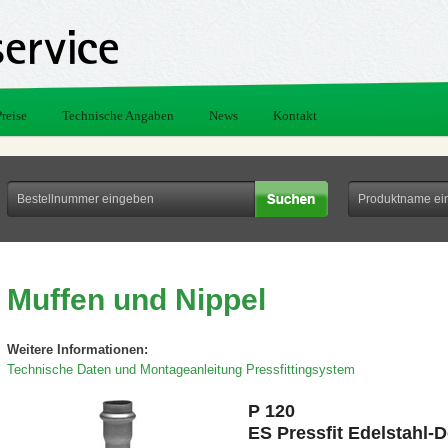
Preise
Technische Angaben
News
Kontakt
Muffen und Nippel
Weitere Informationen:
Technische Daten und Montageanleitung Pressfittingsystem
P 120
ES Pressfit Edelstahl-