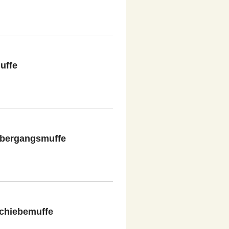
uffe
-Übergangsmuffe
Schiebemuffe