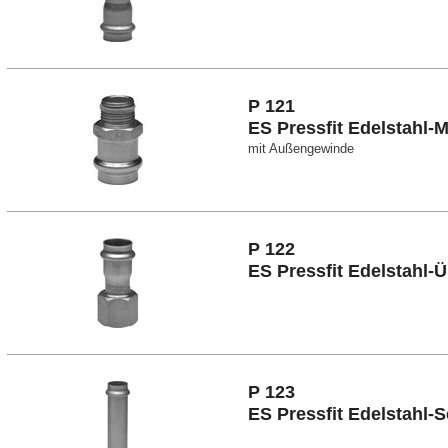
P 121
ES Pressfit Edelstahl-M
mit Außengewinde
P 122
ES Pressfit Edelstahl
P 123
ES Pressfit Edelstahl-