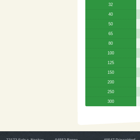
32
40
50
65
80
100
125
150
200
250
300