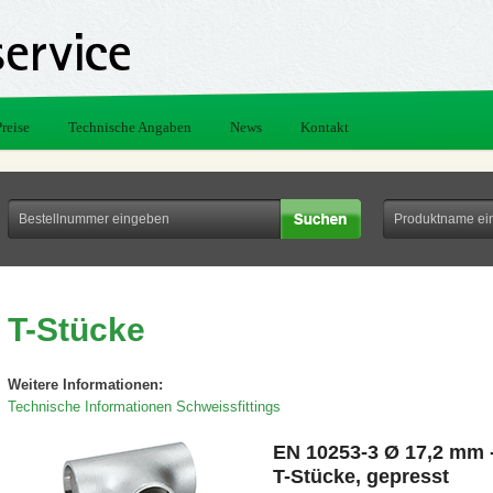
Preise
Technische Angaben
News
Kontakt
T-Stücke
Weitere Informationen:
Technische Informationen Schweissfittings
EN 10253-3 Ø 17,2 mm 
T-Stücke, gepresst