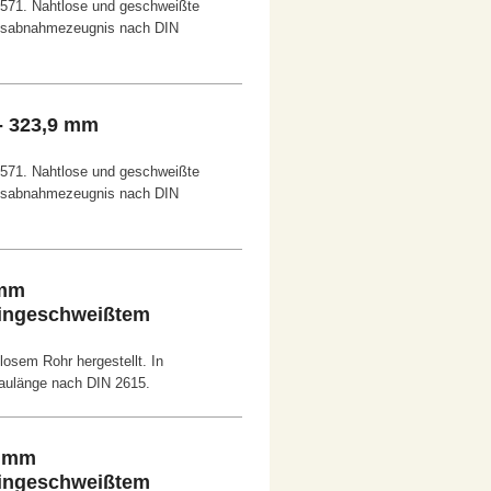
4571. Nahtlose und geschweißte
ksabnahmezeugnis nach DIN
- 323,9 mm
4571. Nahtlose und geschweißte
ksabnahmezeugnis nach DIN
 mm
 eingeschweißtem
osem Rohr hergestellt. In
aulänge nach DIN 2615.
0 mm
 eingeschweißtem