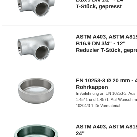
T-Stück, gepresst
ASTM A403, ASTM A81
B16.9 DN 3/4" - 12"
Reduzier T-Stück, gepr
EN 10253-3 Ø 20 mm -
Rohrkappen
In Anlehnung an EN 10253-3. Aus 
1.4541 und 1.4571. Auf Wunsch 
10204/3.1 für Vormaterial.
ASTM A403, ASTM A815,
24"