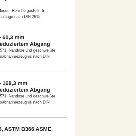
osem Rohr hergestellt. In
aulänge nach DIN 2615.
- 60,3 mm
 reduziertem Abgang
4571. Nahtlose und geschweißte
ksabnahmezeugnis nach DIN
- 168,3 mm
 reduziertem Abgang
4571. Nahtlose und geschweißte
ksabnahmezeugnis nach DIN
5, ASTM B366 ASME