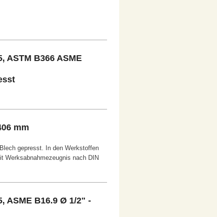
5, ASTM B366 ASME
esst
 406 mm
Blech gepresst. In den Werkstoffen
mit Werksabnahmezeugnis nach DIN
 ASME B16.9 Ø 1/2" -