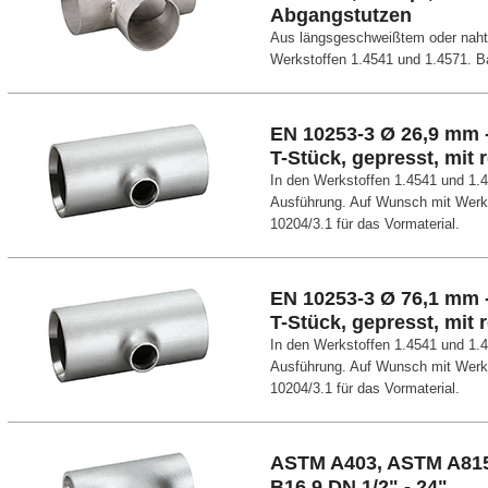
Abgangstutzen
Aus längsgeschweißtem oder nahtl
Werkstoffen 1.4541 und 1.4571. B
EN 10253-3 Ø 26,9 mm 
T-Stück, gepresst, mit
In den Werkstoffen 1.4541 und 1.
Ausführung. Auf Wunsch mit Wer
10204/3.1 für das Vormaterial.
EN 10253-3 Ø 76,1 mm 
T-Stück, gepresst, mit
In den Werkstoffen 1.4541 und 1.
Ausführung. Auf Wunsch mit Wer
10204/3.1 für das Vormaterial.
ASTM A403, ASTM A81
B16.9 DN 1/2" - 24"