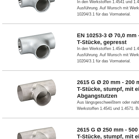
In den Werkstoffen 1.4541 und 1.
Ausführung. Auf Wunsch mit Wer
10204/3.1 für das Vormaterial.
EN 10253-3 Ø 70,0 mm 
T-Stücke, gepresst
In den Werkstoffen 1.4541 und 1.
Ausführung. Auf Wunsch mit Wer
10204/3.1 für das Vormaterial.
2615 G Ø 20 mm - 200
T-Stücke, stumpf, mit
Abgangstutzen
Aus längsgeschweißtem oder nahtl
Werkstoffen 1.4541 und 1.4571. B
2615 G Ø 250 mm - 50
T-Stücke, stumpf, mit