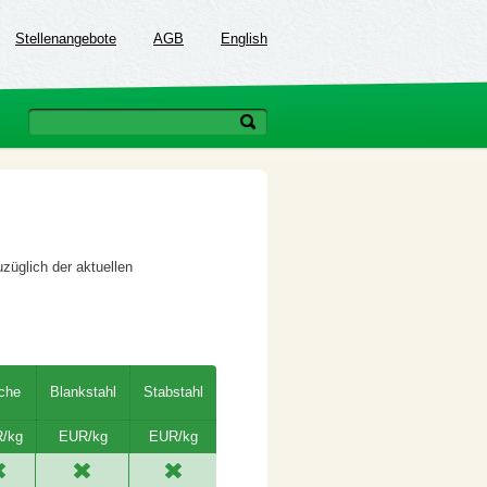
Stellenangebote
AGB
English
uzüglich der aktuellen
che
Blankstahl
Stabstahl
/kg
EUR/kg
EUR/kg