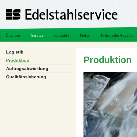
Über uns
Service
Produkte
Preise
Technische Angaben
Logistik
Produktion
Produktion
Auftragsabwicklung
Qualitätssicherung