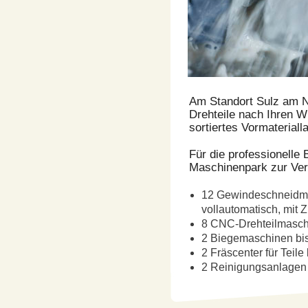
Am Standort Sulz am Ne
Drehteile nach Ihren 
sortiertes Vormaterialla
Für die professionelle
Maschinenpark zur Ver
12 Gewindeschneidmas
vollautomatisch, mit 
8 CNC-Drehteilmasch
2 Biegemaschinen bi
2 Fräscenter für Teil
2 Reinigungsanlagen