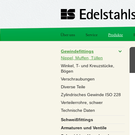
Über uns
Service
Produkte
Gewindefittings
Nippel, Muffen, Tüllen
Winkel, T- und Kreuzstücke,
Bögen
Verschraubungen
Diverse Teile
Zylindrisches Gewinde ISO 228
Verteilerrohre, schwer
Technische Daten
Schweißfittings
Armaturen und Ventile