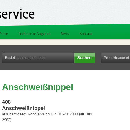
Preise
Technische Angaben
News
Kontakt
Anschweißnippel
408
Anschweißnippel
aus nahtlosem Rohr, ähnlich DIN 10241:2000 (alt DIN
2982)