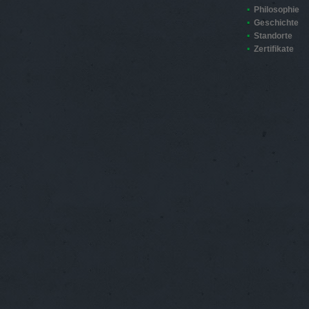
Philosophie
Geschichte
Standorte
Zertifikate