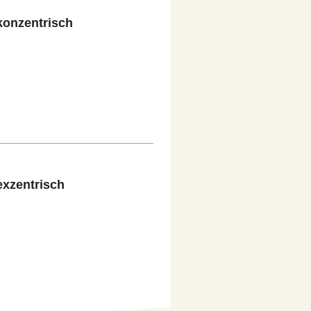
konzentrisch
exzentrisch