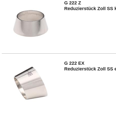
G 222 Z
Reduzierstück Zoll SS 
G 222 EX
Reduzierstück Zoll SS 