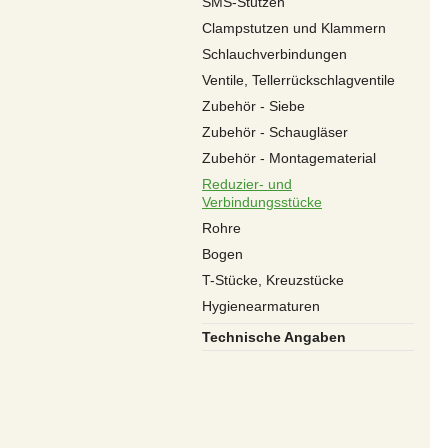
SMS-Stutzen
Clampstutzen und Klammern
Schlauchverbindungen
Ventile, Tellerrückschlagventile
Zubehör - Siebe
Zubehör - Schaugläser
Zubehör - Montagematerial
Reduzier- und
Verbindungsstücke
Rohre
Bogen
T-Stücke, Kreuzstücke
Hygienearmaturen
Technische Angaben