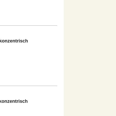
konzentrisch
konzentrisch