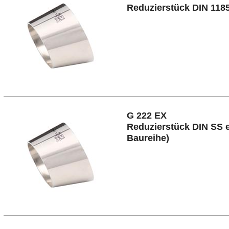
Reduzierstück DIN 118
G 222 EX
Reduzierstück DIN SS e
Baureihe)