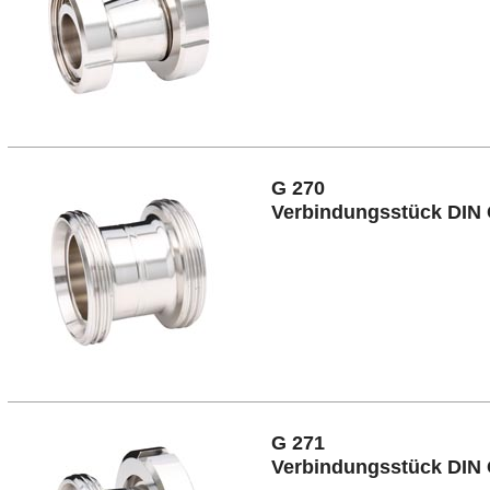
G 270
Verbindungsstück DIN
G 271
Verbindungsstück DIN