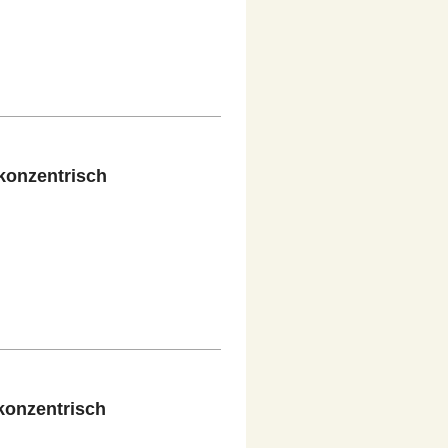
konzentrisch
konzentrisch