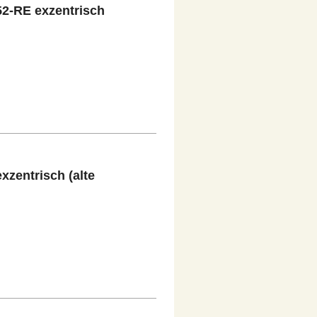
52-RE exzentrisch
xzentrisch (alte