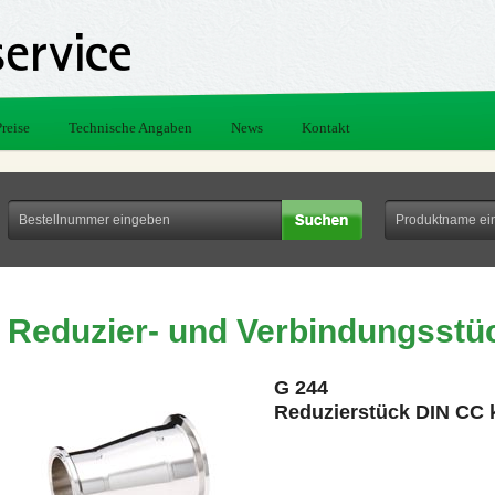
Preise
Technische Angaben
News
Kontakt
Reduzier- und Verbindungsstü
G 244
Reduzierstück DIN CC 