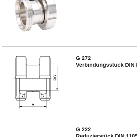
G 272
Verbindungsstück DIN
G 222
Reduzierstück DIN 118