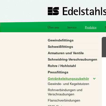
Über uns
Service
Produkte
Gewindefittings
Schweißfittings
Armaturen und Ventile
Schneidring-Verschraubungen
Rohre / Hohlstahl
Pressfittings
Getränkeleitungszubehör
Gewinde- und Kegelstutzen
Rohrverbindungen und
Verschraubungen
Flanschverbindungen