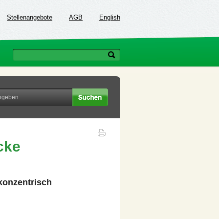
Stellenangebote
AGB
English
cke
konzentrisch