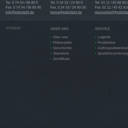
Tel. 0 74 54 / 96 80 0
Tel. 0 34 33 / 24 80-0
Tel. 02 11 / 45 88 801
Fax. 0 74 54 / 96 80 90
Fax. 0 34 33 / 24 80-20
Fax. 02 11 / 45 42 91
info@edelstahl.de
borna@edelstahl.de
duesseldorf@edelsta
SITEMAP
ÜBER UNS
SERVICE
Über uns
Logistik
Philosophie
Produktion
Geschichte
Auftragsabwicklu
Standorte
Qualitätssicherun
Zertifikate