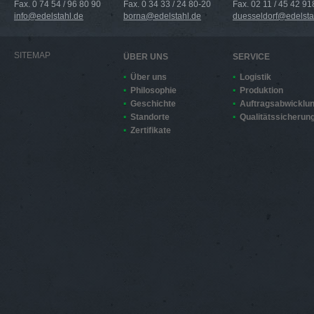
Fax. 0 74 54 / 96 80 90
Fax. 0 34 33 / 24 80-20
Fax. 02 11 / 45 42 91
info@edelstahl.de
borna@edelstahl.de
duesseldorf@edelsta
SITEMAP
ÜBER UNS
SERVICE
Über uns
Logistik
Philosophie
Produktion
Geschichte
Auftragsabwicklu
Standorte
Qualitätssicherun
Zertifikate